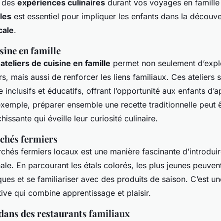
s des
expériences culinaires
durant vos voyages en famille 
ales
est essentiel pour impliquer les enfants dans la découve
cale
.
isine en famille
s
ateliers de cuisine en famille
permet non seulement d’expl
s, mais aussi de renforcer les liens familiaux. Ces ateliers 
 inclusifs et éducatifs, offrant l’opportunité aux enfants d’
xemple, préparer ensemble une recette traditionnelle peut 
issante qui éveille leur curiosité culinaire.
rchés fermiers
chés fermiers locaux est une manière fascinante d’introduir
nale. En parcourant les étals colorés, les plus jeunes peuve
ques et se familiariser avec des produits de saison. C’est un
ctive qui combine apprentissage et plaisir.
dans des restaurants familiaux