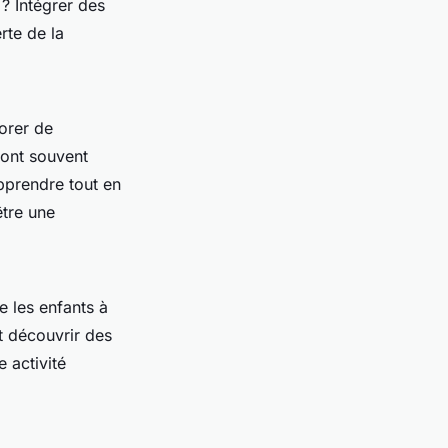
? Intégrer des
rte de la
orer de
sont souvent
apprendre tout en
être une
e les enfants à
nt découvrir des
e activité