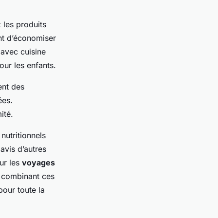
z les produits
nt d’économiser
avec cuisine
our les enfants.
ent des
ées.
ité.
nutritionnels
avis d’autres
ur les
voyages
n combinant ces
our toute la