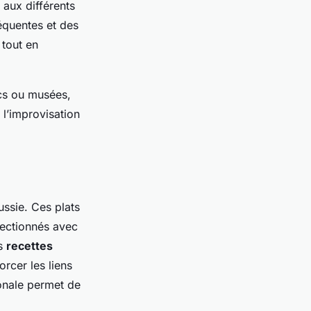
s aux différents
réquentes et des
 tout en
arcs ou musées,
 l’improvisation
ssie. Ces plats
nfectionnés avec
es
recettes
orcer les liens
ionale permet de