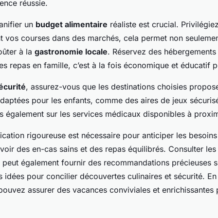
ence réussie.
anifier un
budget alimentaire
réaliste est crucial. Privilégie
nt vos courses dans des marchés, cela permet non seuleme
oûter à la
gastronomie locale
. Réservez des hébergements 
s repas en famille, c’est à la fois économique et éducatif p
écurité
, assurez-vous que les destinations choisies propos
 adaptées pour les enfants, comme des aires de jeux sécuris
 également sur les services médicaux disponibles à proxim
fication rigoureuse est nécessaire pour anticiper les besoins 
voir des en-cas sains et des repas équilibrés. Consulter les 
ne peut également fournir des recommandations précieuses s
 idées pour concilier découvertes culinaires et sécurité. E
pouvez assurer des vacances conviviales et enrichissantes p