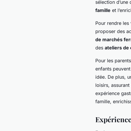
sélection d’une d
famille
et l’enri
Pour rendre les 
proposer des act
de marchés fer
des
ateliers de 
Pour les parent
enfants peuvent 
idée. De plus, u
loisirs, assuran
expérience gast
famille, enrichiss
Expérience