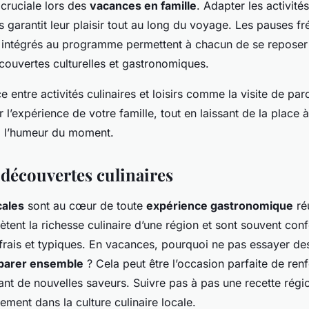
t cruciale lors des
vacances en famille
. Adapter les activité
 garantit leur plaisir tout au long du voyage. Les pauses f
s intégrés au programme permettent à chacun de se reposer
couvertes culturelles et gastronomiques.
nce entre activités culinaires et loisirs comme la visite de p
r l’expérience de votre famille, tout en laissant de la place à
à l’humeur du moment.
 découvertes culinaires
cales
sont au cœur de toute
expérience gastronomique
réu
flètent la richesse culinaire d’une région et sont souvent co
 frais et typiques. En vacances, pourquoi ne pas essayer d
éparer ensemble
? Cela peut être l’occasion parfaite de renf
ant de nouvelles saveurs. Suivre pas à pas une recette rég
ement dans la culture culinaire locale.