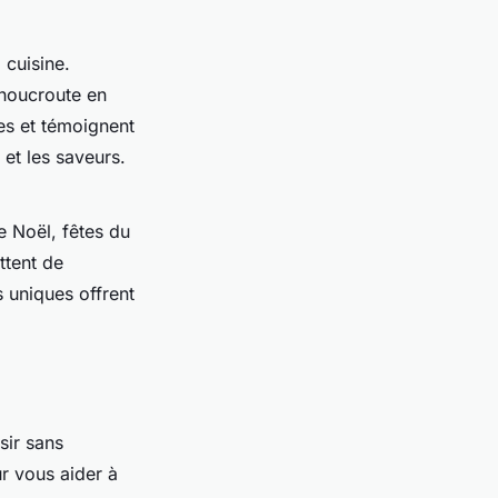
 cuisine.
choucroute en
es et témoignent
 et les saveurs.
e Noël, fêtes du
ttent de
 uniques offrent
sir sans
r vous aider à