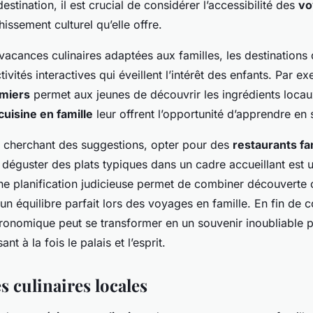
estination, il est crucial de considérer l’accessibilité des
vo
chissement culturel qu’elle offre.
vacances culinaires adaptées aux familles, les destinations
ivités interactives qui éveillent l’intérêt des enfants. Par e
miers
permet aux jeunes de découvrir les ingrédients locau
cuisine en famille
leur offrent l’opportunité d’apprendre en 
s cherchant des suggestions, opter pour des
restaurants fa
déguster des plats typiques dans un cadre accueillant est 
ne planification judicieuse permet de combiner découverte c
t un équilibre parfait lors des voyages en famille. En fin de
ronomique peut se transformer en un souvenir inoubliable p
ant à la fois le palais et l’esprit.
s culinaires locales