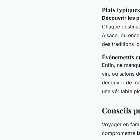
Plats typiques
Découvrir les p
Chaque destinati
Alsace, ou enco
des traditions l
Événements cu
Enfin, ne manqu
vin, ou salons 
découvrir de man
une véritable pl
Conseils p
Voyager en fami
compromettre
l