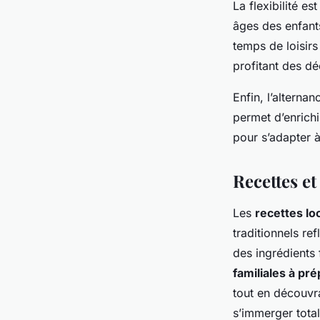
La flexibilité es
âges des enfants
temps de loisir
profitant des dé
Enfin, l’alterna
permet d’enrichi
pour s’adapter 
Recettes et
Les
recettes lo
traditionnels re
des ingrédients
familiales à pr
tout en découvr
s’immerger total