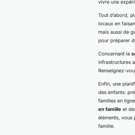
vivre une expéri
Tout d’abord, pl
locaux en faisa
mais aussi de g
pour préparer de
Concernant la
s
infrastructures
Renseignez-vous
Enfin, une plani
des enfants: pré
familles en lig
en famille
et des
éléments, vous 
famille.