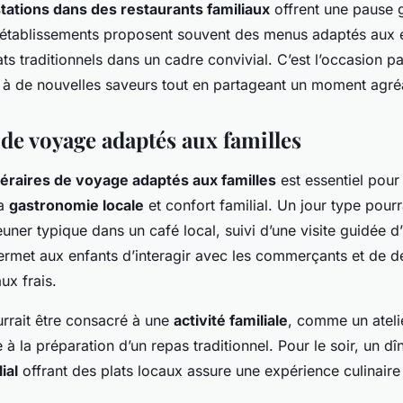
tations dans des restaurants familiaux
offrent une pause
établissements proposent souvent des menus adaptés aux e
ats traditionnels dans un cadre convivial. C’est l’occasion pa
es à de nouvelles saveurs tout en partageant un moment agré
 de voyage adaptés aux familles
néraires de voyage adaptés aux familles
est essentiel pou
la
gastronomie locale
et confort familial. Un jour type pou
euner typique dans un café local, suivi d’une visite guidée d
ermet aux enfants d’interagir avec les commerçants et de d
ux frais.
urrait être consacré à une
activité familiale
, comme un ateli
 à la préparation d’un repas traditionnel. Pour le soir, un d
ial
offrant des plats locaux assure une expérience culinaire