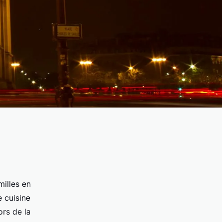
milles en
 cuisine
rs de la